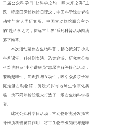
二届公众科学日“赴科学之约，赋未来之翼”主
题，呼应国际博物馆日理念，中国科学院古脊椎
动物与古人类研究所、中国古动物馆联合主办
的"赴科学之约，探远古世界"系列科普活动圆满
落下帷幕。
本次活动聚焦古生物科普，精心策划了少儿
科普课堂、科普剧表演、恐龙巡游、研究生公益
科普讲解及“小小讲解员”志愿讲解等特色活动，
兼顾趣味性、知识性与互动性，吸引众多亲子家
庭走进古动物馆，沉浸式探寻地球生命演化奥
秘，为不同年龄段观众打造了一场古生物科学盛
宴。
此次公众科学日活动，古动物馆充分发挥古
脊椎所科普窗口作用，将古生物专业知识与趣味