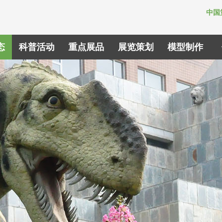
中国
态
科普活动
重点展品
展览策划
模型制作