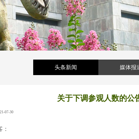
头条新闻
媒体报
关于下调参观人数的公
21-07-30
|
|
客：