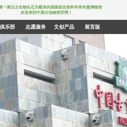
第一家以古生物化石为载体的国家级自然科学类专题博物馆
欢迎来到中国古动物馆官网！
俱乐部
志愿服务
文创产品
留言版