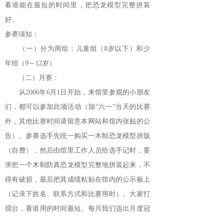
看谁能在最短的时间里，把恐龙模型完整拼装
好。
参赛须知：
（一）分为两组：儿童组（8岁以下）和少
年组（9～12岁）
（二）月赛：
从2006年6月1日开始，来馆里参观的小朋友
们，都可以参加此项活动（除“六一”当天的比赛
外，其他比赛时间请留意本网站和馆内张贴的公
告）。参赛选手先统一购买一木制恐龙模型拼版
（自费），然后由馆里工作人员给选手记时，要
求把一个木制防真恐龙模型完整地拼装起来，不
得有破损，最后把其成绩粘贴在馆内的公示板上
（记录下姓名、联系方式和比赛用时）。大家打
擂台，看谁用的时间最短。每月我们选出月度冠